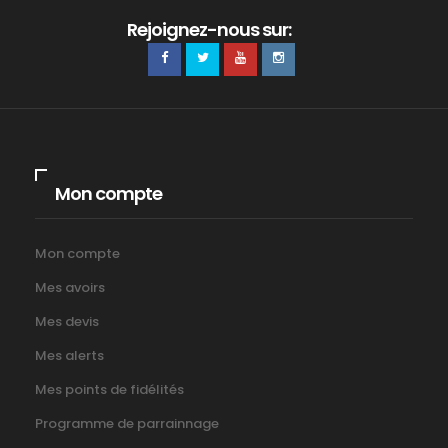
Rejoignez-nous sur:
Mon compte
Mon compte
Mes avoirs
Mes devis
Mes alerts
Mes points de fidélités
Programme de parrainnage