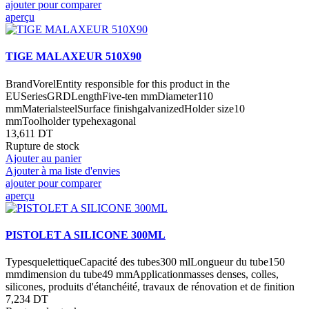
ajouter pour comparer
aperçu
TIGE MALAXEUR 510X90
BrandVorelEntity responsible for this product in the
EUSeriesGRDLengthFive-ten mmDiameter110
mmMaterialsteelSurface finishgalvanizedHolder size10
mmToolholder typehexagonal
13,611 DT
Rupture de stock
Ajouter au panier
Ajouter à ma liste d'envies
ajouter pour comparer
aperçu
PISTOLET A SILICONE 300ML
TypesquelettiqueCapacité des tubes300 mlLongueur du tube150
mmdimension du tube49 mmApplicationmasses denses, colles,
silicones, produits d'étanchéité, travaux de rénovation et de finition
7,234 DT