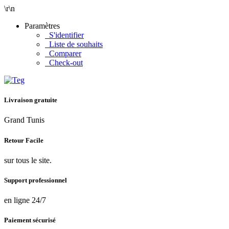
\r\n
Paramètres
S'identifier
Liste de souhaits
Comparer
Check-out
Livraison gratuite
Grand Tunis
Retour Facile
sur tous le site.
Support professionnel
en ligne 24/7
Paiement sécurisé