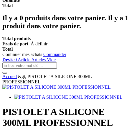
Quantité
Total
Il y a
0
produits dans votre panier.
Il y a 1
produit dans votre panier.
Total produits
Frais de port
À définir
Total
Continuer mes achats
Commander
Devis
0
Article
Articles
Vide
Accueil
&gt;
PISTOLET A SILICONE 300ML
PROFESSIONNEL
PISTOLET A SILICONE
300ML PROFESSIONNEL