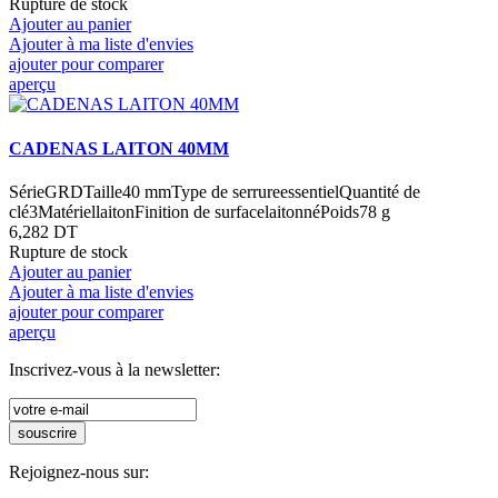
Rupture de stock
Ajouter au panier
Ajouter à ma liste d'envies
ajouter pour comparer
aperçu
CADENAS LAITON 40MM
SérieGRDTaille40 mmType de serrureessentielQuantité de
clé3MatériellaitonFinition de surfacelaitonnéPoids78 g
6,282 DT
Rupture de stock
Ajouter au panier
Ajouter à ma liste d'envies
ajouter pour comparer
aperçu
Inscrivez-vous à la newsletter:
souscrire
Rejoignez-nous sur: