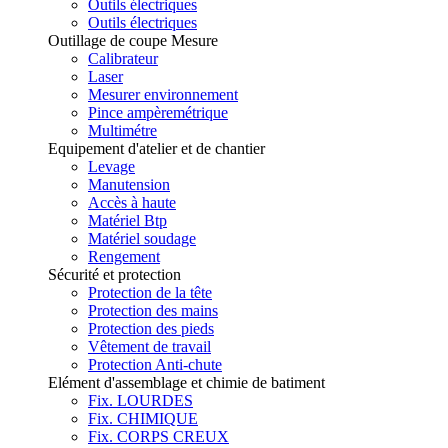
Outils électriques
Outils électriques
Outillage de coupe Mesure
Calibrateur
Laser
Mesurer environnement
Pince ampèremétrique
Multimétre
Equipement d'atelier et de chantier
Levage
Manutension
Accès à haute
Matériel Btp
Matériel soudage
Rengement
Sécurité et protection
Protection de la tête
Protection des mains
Protection des pieds
Vêtement de travail
Protection Anti-chute
Elément d'assemblage et chimie de batiment
Fix. LOURDES
Fix. CHIMIQUE
Fix. CORPS CREUX