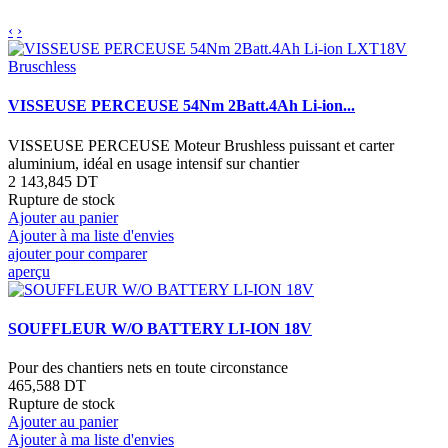
‹
›
VISSEUSE PERCEUSE 54Nm 2Batt.4Ah Li-ion...
VISSEUSE PERCEUSE Moteur Brushless puissant et carter
aluminium, idéal en usage intensif sur chantier
2 143,845 DT
Rupture de stock
Ajouter au panier
Ajouter à ma liste d'envies
ajouter pour comparer
aperçu
SOUFFLEUR W/O BATTERY LI-ION 18V
Pour des chantiers nets en toute circonstance
465,588 DT
Rupture de stock
Ajouter au panier
Ajouter à ma liste d'envies