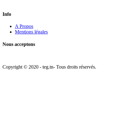
contact. Nous aimerions recevoir de vos nouvelles.
Info
A Propos
Mentions légales
Nous acceptons
Copyright © 2020 - teg.tn- Tous droits réservés.