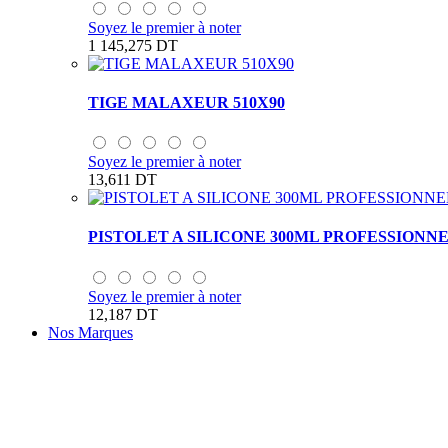
Soyez le premier à noter
1 145,275 DT
TIGE MALAXEUR 510X90
Soyez le premier à noter
13,611 DT
PISTOLET A SILICONE 300ML PROFESSIONN
Soyez le premier à noter
12,187 DT
Nos Marques