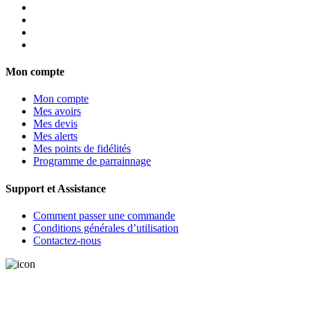
Mon compte
Mon compte
Mes avoirs
Mes devis
Mes alerts
Mes points de fidélités
Programme de parrainnage
Support et Assistance
Comment passer une commande
Conditions générales d’utilisation
Contactez-nous
Vous avez une question? Appelez-nous ou remplissez le formulaire de