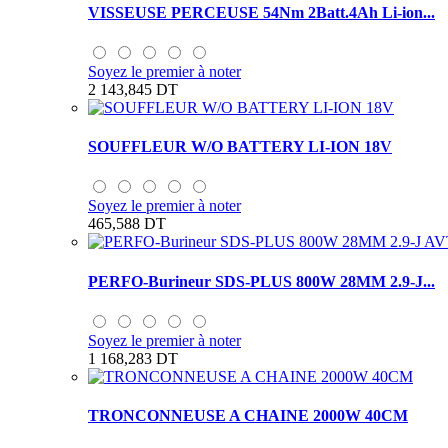
VISSEUSE PERCEUSE 54Nm 2Batt.4Ah Li-ion...
Soyez le premier à noter
2 143,845 DT
SOUFFLEUR W/O BATTERY LI-ION 18V
Soyez le premier à noter
465,588 DT
PERFO-Burineur SDS-PLUS 800W 28MM 2.9-J...
Soyez le premier à noter
1 168,283 DT
TRONCONNEUSE A CHAINE 2000W 40CM