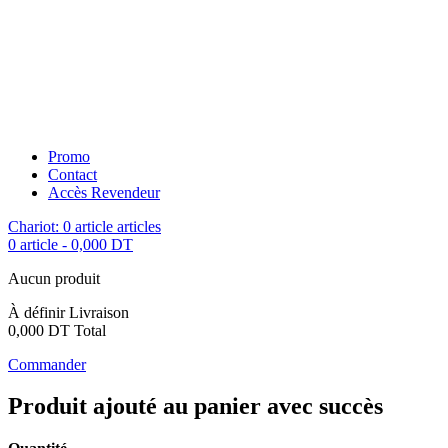
Promo
Contact
Accès Revendeur
Chariot:
0
article
articles
0 article
-
0,000 DT
Aucun produit
À définir
Livraison
0,000 DT
Total
Commander
Produit ajouté au panier avec succès