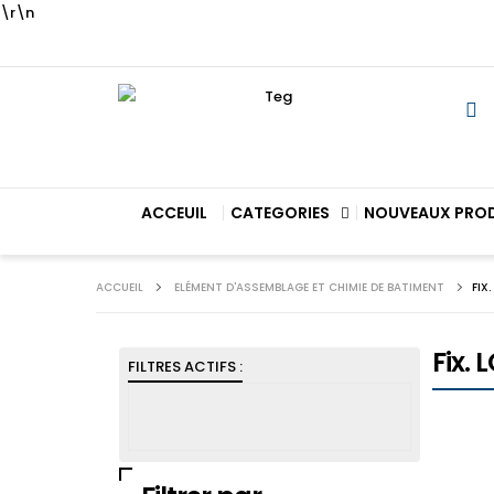
\r\n
ACCEUIL
CATEGORIES
NOUVEAUX PRO
ACCUEIL
ELÉMENT D'ASSEMBLAGE ET CHIMIE DE BATIMENT
FIX
Fix.
FILTRES ACTIFS :