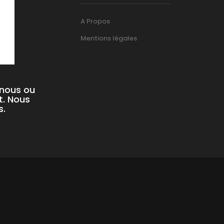
A Propos
Mentions légales
-nous ou
t. Nous
s.