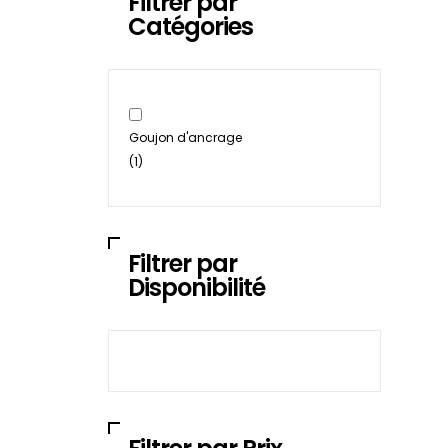
Filtrer par
Catégories
Goujon d'ancrage
(1)
Filtrer par
Disponibilité