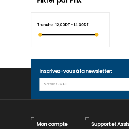
Filtrer par Prix
Tranche :
12,00DT - 14,00DT
Inscrivez-vous à la newsletter:
Mon compte
Support et Assi