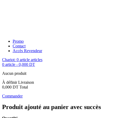
Promo
Contact
Accès Revendeur
Chariot:
0
article
articles
0 article
-
0,000 DT
Aucun produit
À définir
Livraison
0,000 DT
Total
Commander
Produit ajouté au panier avec succès