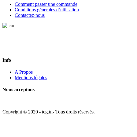
Comment passer une commande
Conditions générales d’utilisation
Contactez-nous
Vous avez une question? Appelez-nous ou remplissez le formulaire de
contact. Nous aimerions recevoir de vos nouvelles.
Info
A Propos
Mentions légales
Nous acceptons
Copyright © 2020 - teg.tn- Tous droits réservés.