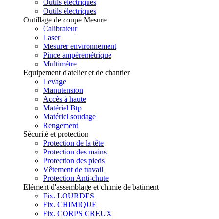
Outils électriques
Outils électriques
Outillage de coupe Mesure
Calibrateur
Laser
Mesurer environnement
Pince ampèremétrique
Multimétre
Equipement d'atelier et de chantier
Levage
Manutension
Accès à haute
Matériel Btp
Matériel soudage
Rengement
Sécurité et protection
Protection de la tête
Protection des mains
Protection des pieds
Vêtement de travail
Protection Anti-chute
Elément d'assemblage et chimie de batiment
Fix. LOURDES
Fix. CHIMIQUE
Fix. CORPS CREUX