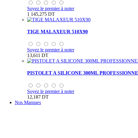
Soyez le premier à noter
1 145,275 DT
TIGE MALAXEUR 510X90
Soyez le premier à noter
13,611 DT
PISTOLET A SILICONE 300ML PROFESSIONN
Soyez le premier à noter
12,187 DT
Nos Marques