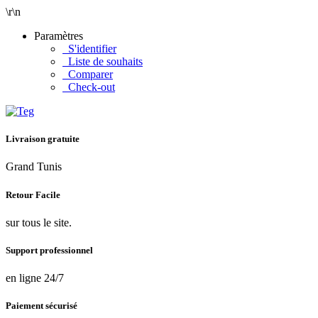
\r\n
Paramètres
S'identifier
Liste de souhaits
Comparer
Check-out
Livraison gratuite
Grand Tunis
Retour Facile
sur tous le site.
Support professionnel
en ligne 24/7
Paiement sécurisé