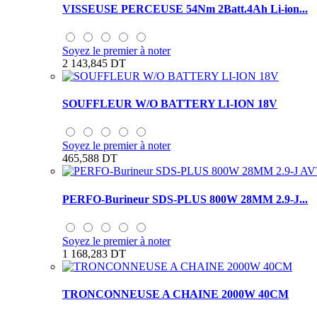
VISSEUSE PERCEUSE 54Nm 2Batt.4Ah Li-ion...
Soyez le premier à noter
2 143,845 DT
SOUFFLEUR W/O BATTERY LI-ION 18V
Soyez le premier à noter
465,588 DT
PERFO-Burineur SDS-PLUS 800W 28MM 2.9-J...
Soyez le premier à noter
1 168,283 DT
TRONCONNEUSE A CHAINE 2000W 40CM