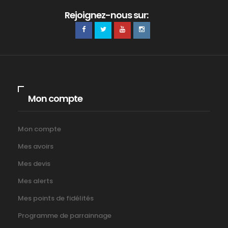
Rejoignez-nous sur:
Mon compte
Mon compte
Mes avoirs
Mes devis
Mes alerts
Mes points de fidélités
Programme de parrainnage