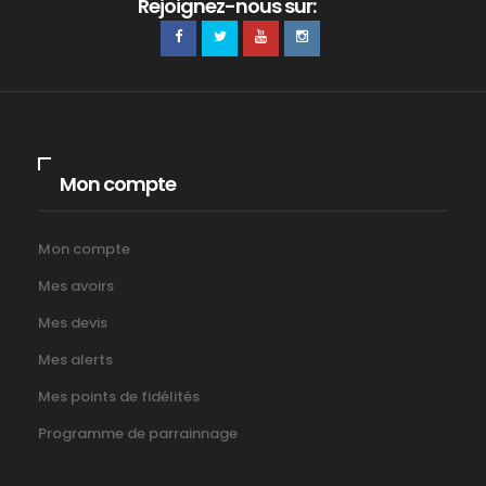
Rejoignez-nous sur:
Mon compte
Mon compte
Mes avoirs
Mes devis
Mes alerts
Mes points de fidélités
Programme de parrainnage