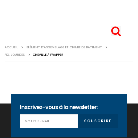
ACCUEIL
ELÉMENT D'ASSEMBLAGE ET CHIMIE DE BATIMENT
FIX. LOURDES
CHEVILLE À FRAPPER
Inscrivez-vous à la newsletter:
SOUSCRIRE