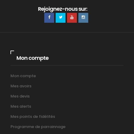
Rejoignez-nous sur:
Mon compte
Mon compte
Mes avoirs
Mes devis
Mes alerts
Mes points de fidélités
Programme de parrainnage