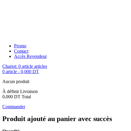
Promo
Contact
Accès Revendeur
Chariot:
0
article
articles
0 article
-
0,000 DT
Aucun produit
À définir
Livraison
0,000 DT
Total
Commander
Produit ajouté au panier avec succès