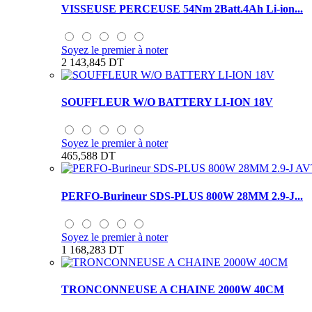
VISSEUSE PERCEUSE 54Nm 2Batt.4Ah Li-ion...
Soyez le premier à noter
2 143,845 DT
SOUFFLEUR W/O BATTERY LI-ION 18V
Soyez le premier à noter
465,588 DT
PERFO-Burineur SDS-PLUS 800W 28MM 2.9-J...
Soyez le premier à noter
1 168,283 DT
TRONCONNEUSE A CHAINE 2000W 40CM