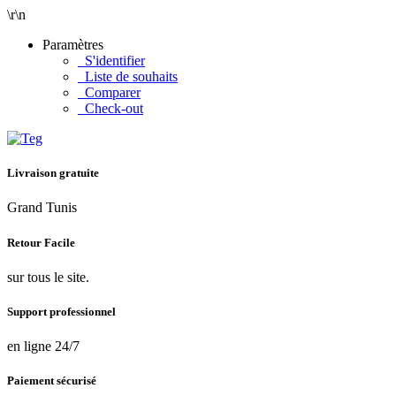
\r\n
Paramètres
S'identifier
Liste de souhaits
Comparer
Check-out
Livraison gratuite
Grand Tunis
Retour Facile
sur tous le site.
Support professionnel
en ligne 24/7
Paiement sécurisé