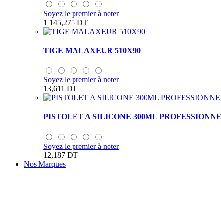
Soyez le premier à noter
1 145,275 DT
TIGE MALAXEUR 510X90
Soyez le premier à noter
13,611 DT
PISTOLET A SILICONE 300ML PROFESSIONN
Soyez le premier à noter
12,187 DT
Nos Marques