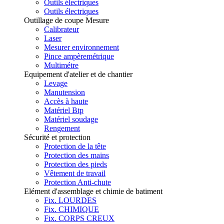
Outils électriques
Outils électriques
Outillage de coupe Mesure
Calibrateur
Laser
Mesurer environnement
Pince ampèremétrique
Multimétre
Equipement d'atelier et de chantier
Levage
Manutension
Accès à haute
Matériel Btp
Matériel soudage
Rengement
Sécurité et protection
Protection de la tête
Protection des mains
Protection des pieds
Vêtement de travail
Protection Anti-chute
Elément d'assemblage et chimie de batiment
Fix. LOURDES
Fix. CHIMIQUE
Fix. CORPS CREUX