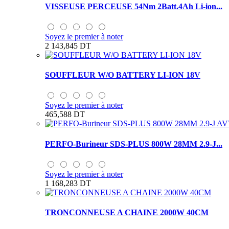
VISSEUSE PERCEUSE 54Nm 2Batt.4Ah Li-ion...
Soyez le premier à noter
2 143,845 DT
SOUFFLEUR W/O BATTERY LI-ION 18V
Soyez le premier à noter
465,588 DT
PERFO-Burineur SDS-PLUS 800W 28MM 2.9-J...
Soyez le premier à noter
1 168,283 DT
TRONCONNEUSE A CHAINE 2000W 40CM