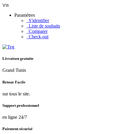
\r\n
Paramètres
S'identifier
Liste de souhaits
Comparer
Check-out
Livraison gratuite
Grand Tunis
Retour Facile
sur tous le site.
Support professionnel
en ligne 24/7
Paiement sécurisé