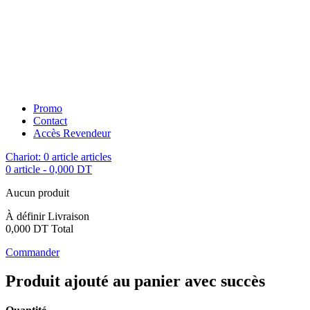
Promo
Contact
Accès Revendeur
Chariot:
0
article
articles
0 article
-
0,000 DT
Aucun produit
À définir
Livraison
0,000 DT
Total
Commander
Produit ajouté au panier avec succès