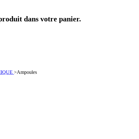
 produit dans votre panier.
IMIQUE
>
Ampoules