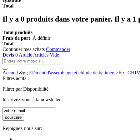
Quantité
Total
Il y a
0
produits dans votre panier.
Il y a 1
Total produits
Frais de port
À définir
Total
Continuer mes achats
Commander
Devis
0
Article
Articles
Vide
Accueil
&gt;
Elément d'assemblage et chimie de batiment
>
Fix. CH
Filtres actifs :
Filtrer par Disponibilité
Inscrivez-vous à la newsletter:
souscrire
Rejoignez-nous sur: