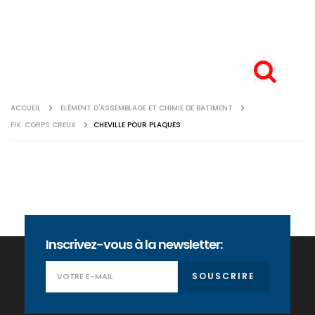
ACCUEIL
ELÉMENT D'ASSEMBLAGE ET CHIMIE DE BATIMENT
FIX. CORPS CREUX
CHEVILLE POUR PLAQUES
Inscrivez-vous à la newsletter:
SOUSCRIRE