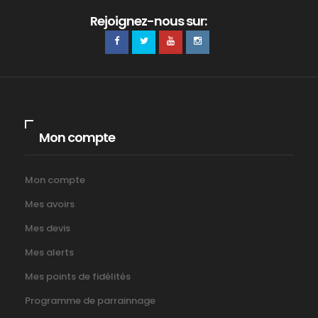
Rejoignez-nous sur:
Mon compte
Mon compte
Mes avoirs
Mes devis
Mes alerts
Mes points de fidélités
Programme de parrainnage