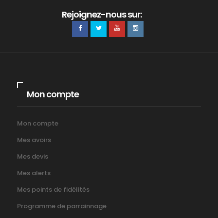
Rejoignez-nous sur:
Mon compte
Mon compte
Mes avoirs
Mes devis
Mes alerts
Mes points de fidélités
Programme de parrainnage