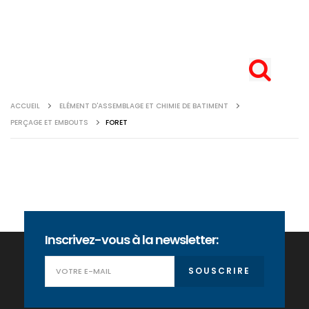
ACCUEIL
ELÉMENT D'ASSEMBLAGE ET CHIMIE DE BATIMENT
PERÇAGE ET EMBOUTS
FORET
Inscrivez-vous à la newsletter:
SOUSCRIRE