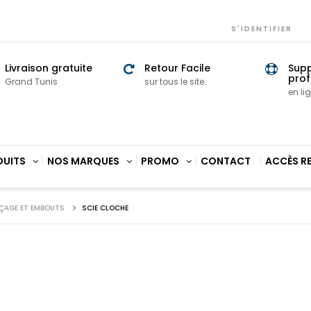
S'IDENTIFIER
Livraison gratuite
Retour Facile
Sup
prof
Grand Tunis
sur tous le site.
en li
DUITS
NOS MARQUES
PROMO
CONTACT
ACCÈS R
ÇAGE ET EMBOUTS
SCIE CLOCHE