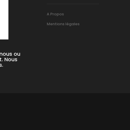
A Propos
Mentions légales
-nous ou
t. Nous
s.