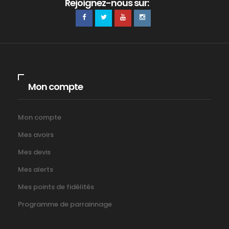
Rejoignez-nous sur:
Mon compte
Mon compte
Mes avoirs
Mes devis
Mes alerts
Mes points de fidélités
Programme de parrainnage