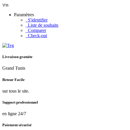
\r\n
Paramètres
S'identifier
Liste de souhaits
Comparer
Check-out
Livraison gratuite
Grand Tunis
Retour Facile
sur tous le site.
Support professionnel
en ligne 24/7
Paiement sécurisé