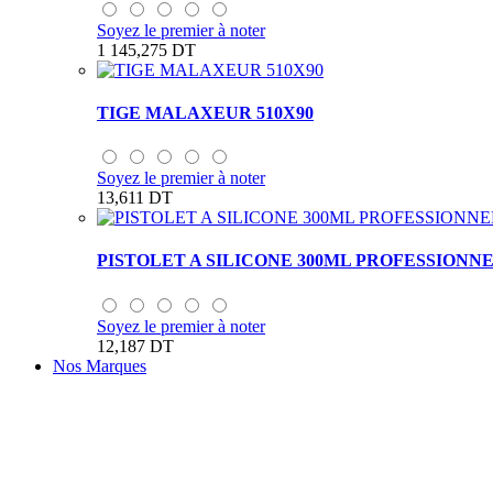
Soyez le premier à noter
1 145,275 DT
TIGE MALAXEUR 510X90
Soyez le premier à noter
13,611 DT
PISTOLET A SILICONE 300ML PROFESSIONN
Soyez le premier à noter
12,187 DT
Nos Marques