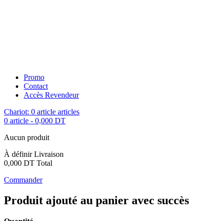
Promo
Contact
Accès Revendeur
Chariot:
0
article
articles
0 article
-
0,000 DT
Aucun produit
À définir
Livraison
0,000 DT
Total
Commander
Produit ajouté au panier avec succès