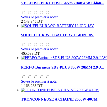
VISSEUSE PERCEUSE 54Nm 2Batt.4Ah Li-ion...
Soyez le premier à noter
2 143,845 DT
SOUFFLEUR W/O BATTERY LI-ION 18V
Soyez le premier à noter
465,588 DT
PERFO-Burineur SDS-PLUS 800W 28MM 2.9-J...
Soyez le premier à noter
1 168,283 DT
TRONCONNEUSE A CHAINE 2000W 40CM