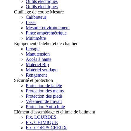
Outils électriques
Outils électriques
Outillage de coupe Mesure
Calibrateur
Laser
Mesurer environnement
Pince ampèremétrique
Multimétre
Equipement d'atelier et de chantier
Levage
Manutension
Accès à haute
Matériel Btp
Matériel soudage
Rengement
Sécurité et protection
Protection de la tête
Protection des mains
Protection des pieds
Vêtement de travail
Protection Anti-chute
Elément d'assemblage et chimie de batiment
Fix. LOURDES
Fix. CHIMIQUE
Fix. CORPS CREUX