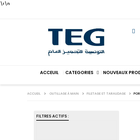
\r\n
ACCEUIL
CATEGORIES
NOUVEAUX PRO
ACCUEIL
OUTILLAGE À MAIN
FILETAGE ET TARAUDAGE
POR
FILTRES ACTIFS :