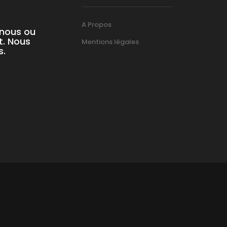
A Propos
-nous ou
t. Nous
Mentions légales
s.