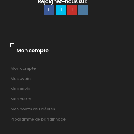
Rejoignez-nous sur:
Mon compte
Mon compte
Mes avoirs
Mes devis
Mes alerts
Mes points de fidélités
Programme de parrainnage