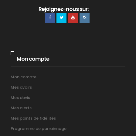
Rejoignez-nous sur:
Mon compte
Mon compte
Mes avoirs
Mes devis
Mes alerts
Mes points de fidélités
Programme de parrainnage