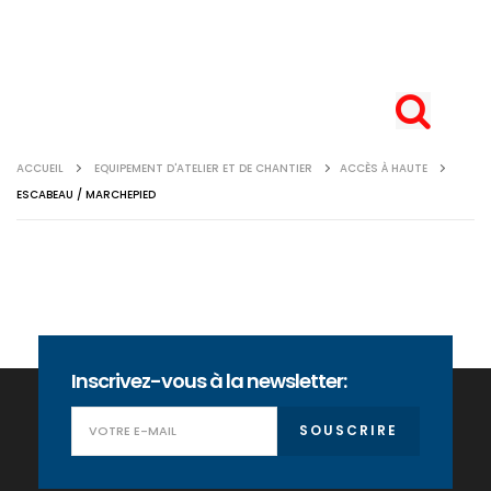
ACCUEIL
EQUIPEMENT D'ATELIER ET DE CHANTIER
ACCÈS À HAUTE
ESCABEAU / MARCHEPIED
Inscrivez-vous à la newsletter:
SOUSCRIRE