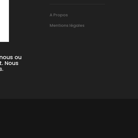
A Propos
Mentions légales
-nous ou
t. Nous
s.