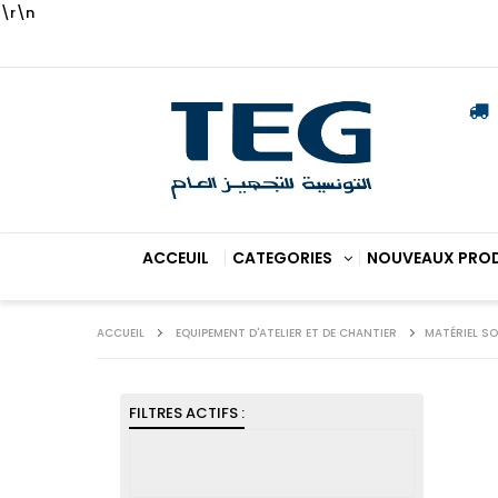
\r\n
ACCEUIL
CATEGORIES
NOUVEAUX PRO
ACCUEIL
EQUIPEMENT D'ATELIER ET DE CHANTIER
MATÉRIEL S
FILTRES ACTIFS :