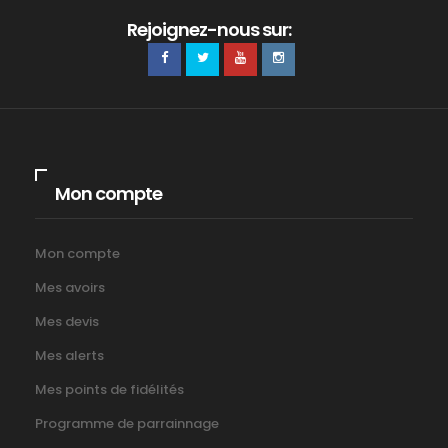
Rejoignez-nous sur:
Mon compte
Mon compte
Mes avoirs
Mes devis
Mes alerts
Mes points de fidélités
Programme de parrainnage