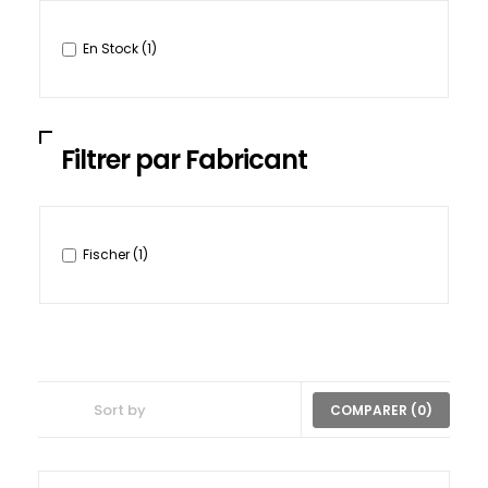
En Stock
(1)
Filtrer par Fabricant
Fischer
(1)
COMPARER (
0
)