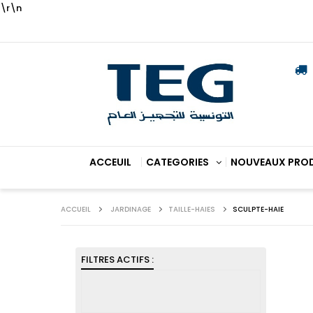
\r\n
ACCEUIL
CATEGORIES
NOUVEAUX PRO
ACCUEIL
JARDINAGE
TAILLE-HAIES
SCULPTE-HAIE
FILTRES ACTIFS :