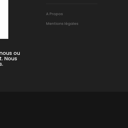
A Propos
Mentions légales
-nous ou
t. Nous
s.