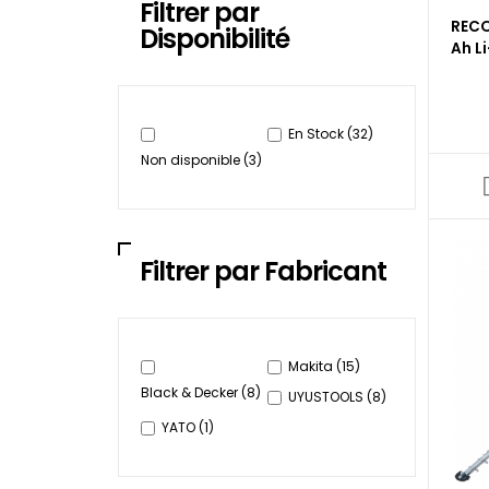
Filtrer par
RECO
Disponibilité
Ah Li
En Stock
(32)
Non disponible
(3)
Filtrer par Fabricant
Makita
(15)
Black & Decker
(8)
UYUSTOOLS
(8)
YATO
(1)