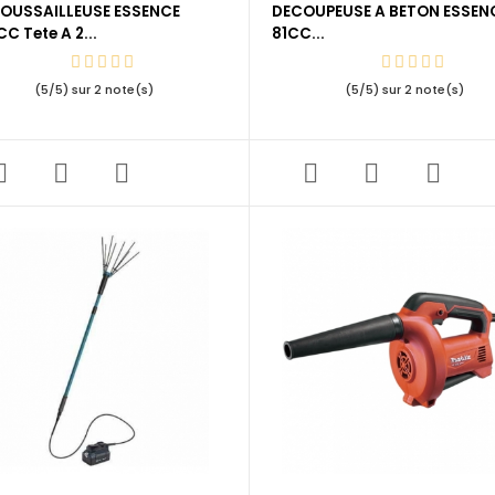
OUSSAILLEUSE ESSENCE
DECOUPEUSE A BETON ESSEN
C Tete A 2...
81CC...
(
5
/
5
) sur
2
note(s)
(
5
/
5
) sur
2
note(s)