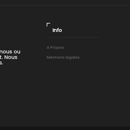
Info
A Propos
-nous ou
t. Nous
Mentions légales
s.