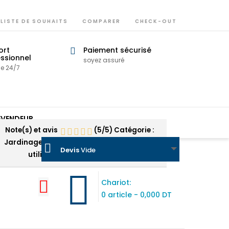
LISTE DE SOUHAITS
COMPARER
CHECK-OUT
ort
Paiement sécurisé
ssionnel
soyez assuré
ne 24/7
EVENDEUR
Note(s) et avis
(
5
/
5
)
Catégorie :
Jardinage
- Basés sur
10
note(s) et
10
avis
Devis
Vide
utilisateur
- Tous les avis
Chariot:
0 article
-
0,000 DT