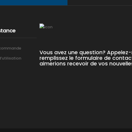
stance
 commande
Vous avez une question? Appelez
remplissez le formulaire de contac
utilisation
aimerions recevoir de vos nouvelle