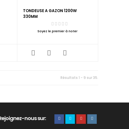
TONDEUSE A GAZON 1200W
330MM
Soyez le premier à noter
Résultats 1 - 9 sur 35.
Rejoignez-nous sur: