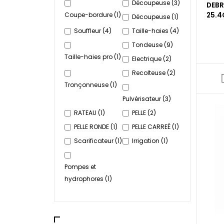
Découpeuse
(3)
DEBR
25.4C
Coupe-bordure
(1)
Découpeuse
(1)
Souffleur
(4)
Taille-haies
(4)
Tondeuse
(9)
Taille-haies pro
(1)
Electrique
(2)
Recolteuse
(2)
Tronçonneuse
(1)
Pulvérisateur
(3)
RATEAU
(1)
PELLE
(2)
PELLE RONDE
(1)
PELLE CARREÉ
(1)
Scarificateur
(1)
Irrigation
(1)
Pompes et
hydrophores
(1)