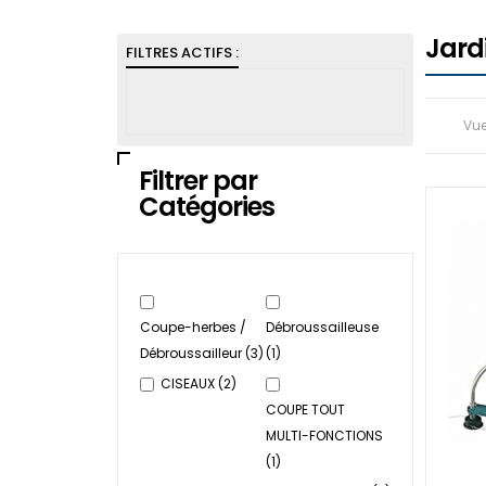
Jar
FILTRES ACTIFS :
Vu
Filtrer par
Catégories
Coupe-herbes /
Débroussailleuse
Débroussailleur
(3)
(1)
CISEAUX
(2)
COUPE TOUT
MULTI-FONCTIONS
(1)