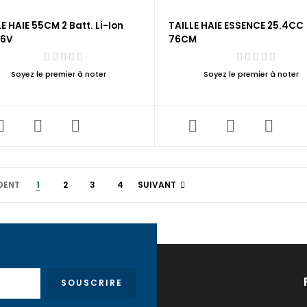
E HAIE 55CM 2 Batt. Li-Ion
TAILLE HAIE ESSENCE 25.4CC
36V
76CM
Soyez le premier à noter
Soyez le premier à noter
DENT
1
2
3
4
SUIVANT
SOUSCRIRE