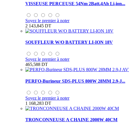
VISSEUSE PERCEUSE 54Nm 2Batt.4Ah Li-ion...
Soyez le premier à noter
2 143,845 DT
SOUFFLEUR W/O BATTERY LI-ION 18V
Soyez le premier à noter
465,588 DT
PERFO-Burineur SDS-PLUS 800W 28MM 2.9-J...
Soyez le premier à noter
1 168,283 DT
TRONCONNEUSE A CHAINE 2000W 40CM