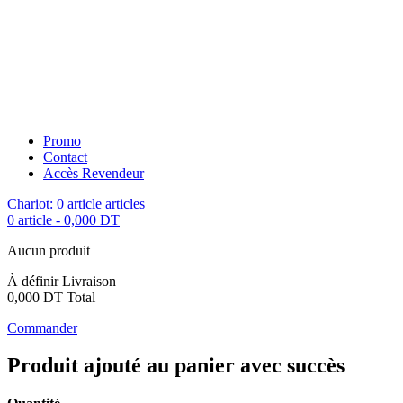
Promo
Contact
Accès Revendeur
Chariot:
0
article
articles
0 article
-
0,000 DT
Aucun produit
À définir
Livraison
0,000 DT
Total
Commander
Produit ajouté au panier avec succès