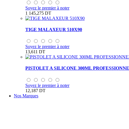
Soyez le premier à noter
1 145,275 DT
TIGE MALAXEUR 510X90
Soyez le premier à noter
13,611 DT
PISTOLET A SILICONE 300ML PROFESSIONN
Soyez le premier à noter
12,187 DT
Nos Marques