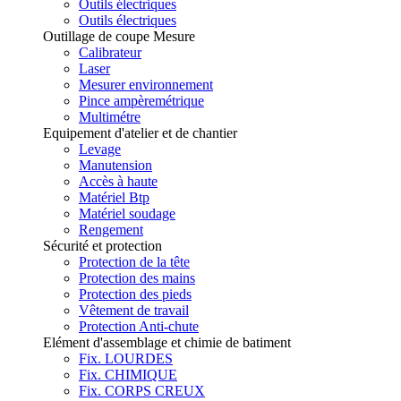
Outils électriques
Outils électriques
Outillage de coupe Mesure
Calibrateur
Laser
Mesurer environnement
Pince ampèremétrique
Multimétre
Equipement d'atelier et de chantier
Levage
Manutension
Accès à haute
Matériel Btp
Matériel soudage
Rengement
Sécurité et protection
Protection de la tête
Protection des mains
Protection des pieds
Vêtement de travail
Protection Anti-chute
Elément d'assemblage et chimie de batiment
Fix. LOURDES
Fix. CHIMIQUE
Fix. CORPS CREUX