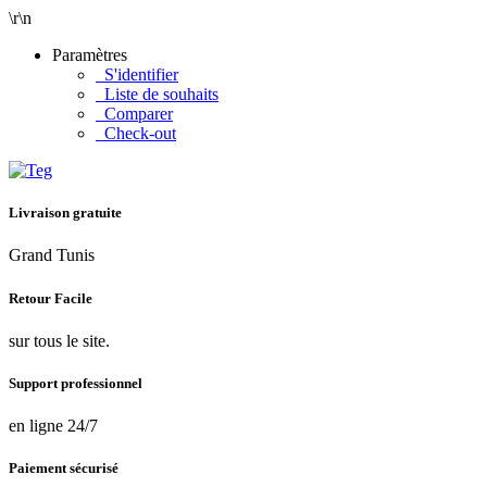
\r\n
Paramètres
S'identifier
Liste de souhaits
Comparer
Check-out
Livraison gratuite
Grand Tunis
Retour Facile
sur tous le site.
Support professionnel
en ligne 24/7
Paiement sécurisé