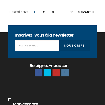
PRÉCÉDENT
1
2
3
...
13
SUIVANT
Inscrivez-vous à la newsletter:
SOUSCRIRE
Rejoignez-nous sur:
Mon compte