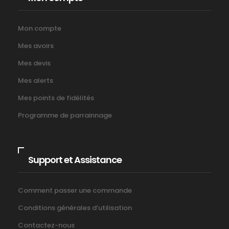
Mon compte
Mes avoirs
Mes devis
Mes alerts
Mes points de fidélités
Programme de parrainnage
Support et Assistance
Comment passer une commande
Conditions générales d’utilisation
Contactez-nous