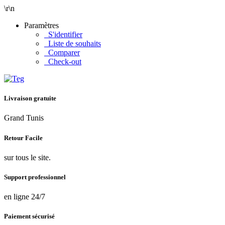
\r\n
Paramètres
S'identifier
Liste de souhaits
Comparer
Check-out
Livraison gratuite
Grand Tunis
Retour Facile
sur tous le site.
Support professionnel
en ligne 24/7
Paiement sécurisé