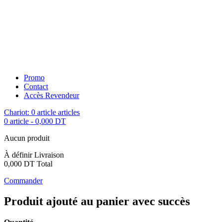
Promo
Contact
Accès Revendeur
Chariot:
0
article
articles
0 article
-
0,000 DT
Aucun produit
À définir
Livraison
0,000 DT
Total
Commander
Produit ajouté au panier avec succès