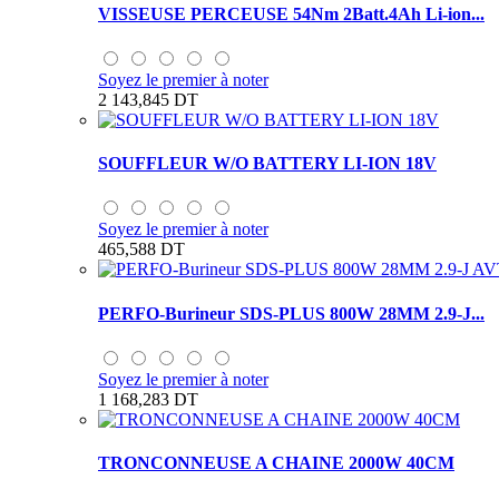
VISSEUSE PERCEUSE 54Nm 2Batt.4Ah Li-ion...
Soyez le premier à noter
2 143,845 DT
SOUFFLEUR W/O BATTERY LI-ION 18V
Soyez le premier à noter
465,588 DT
PERFO-Burineur SDS-PLUS 800W 28MM 2.9-J...
Soyez le premier à noter
1 168,283 DT
TRONCONNEUSE A CHAINE 2000W 40CM