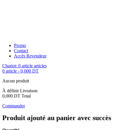
Promo
Contact
Accès Revendeur
Chariot:
0
article
articles
0 article
-
0,000 DT
Aucun produit
À définir
Livraison
0,000 DT
Total
Commander
Produit ajouté au panier avec succès