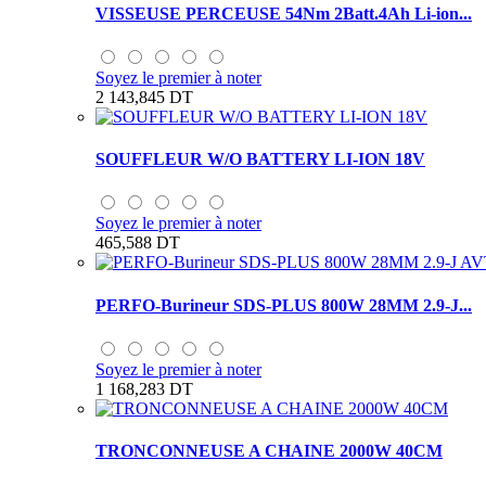
VISSEUSE PERCEUSE 54Nm 2Batt.4Ah Li-ion...
Soyez le premier à noter
2 143,845 DT
SOUFFLEUR W/O BATTERY LI-ION 18V
Soyez le premier à noter
465,588 DT
PERFO-Burineur SDS-PLUS 800W 28MM 2.9-J...
Soyez le premier à noter
1 168,283 DT
TRONCONNEUSE A CHAINE 2000W 40CM