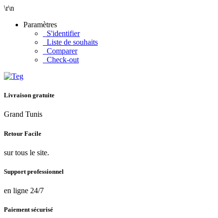
\r\n
Paramètres
S'identifier
Liste de souhaits
Comparer
Check-out
Livraison gratuite
Grand Tunis
Retour Facile
sur tous le site.
Support professionnel
en ligne 24/7
Paiement sécurisé