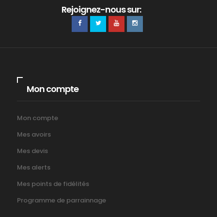
Rejoignez-nous sur:
Mon compte
Mon compte
Mes avoirs
Mes devis
Mes alerts
Mes points de fidélités
Programme de parrainnage