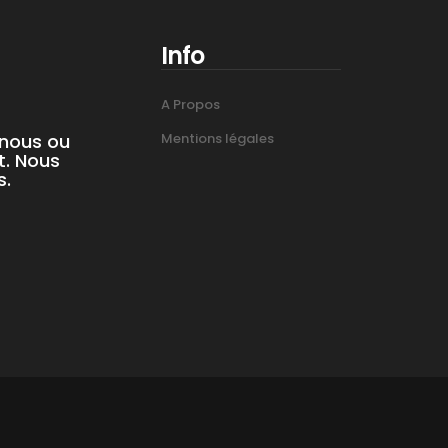
Info
A Propos
-nous ou
Mentions légales
t. Nous
s.