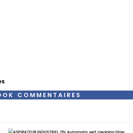
es
OOK COMMENTAIRES