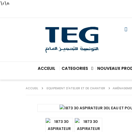
\r\n
ACCEUIL
CATEGORIES
NOUVEAUX PRO
ACCUEIL
EQUIPEMENT D'ATELIER ET DE CHANTIER
AMÉNAGEME