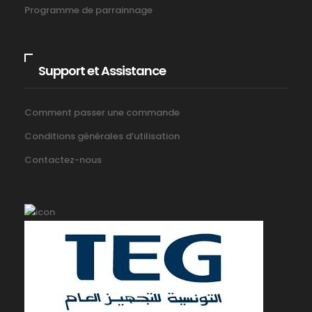
Programme de parrainnage
Support et Assistance
Comment passer une commande
Conditions générales d’utilisation
Contactez-nous