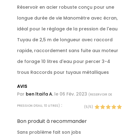
Réservoir en acier robuste conçu pour une
longue durée de vie Manomètre avec écran,
idéal pour le réglage de la pression de l'eau
Tuyau de 2,5 m de longueur avec raccord
rapide, raccordement sans fuite aux moteur
de forage 10 litres d'eau pour percer 3-4
trous Raccords pour tuyaux métalliques
AVIS
Par
ben ltaifa A.
le
06 Fév. 2023
(
RESERVOIR DE
:
PRESSION D’EAU, 10 LITRES
)
(
5
/
5
)
Bon produit à recommander
Sans problème fait son jobs