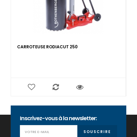
CARROTEUSE RODIACUT 250
C
0
Inscrivez-vous à la newsletter:
SOUSCRIRE