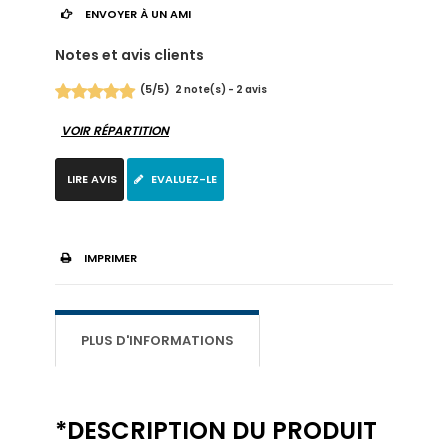
ENVOYER À UN AMI
Notes et avis clients
(
5
/
5
)
2
2
note(s) -
avis
VOIR RÉPARTITION
LIRE AVIS
EVALUEZ-LE
IMPRIMER
PLUS D'INFORMATIONS
*DESCRIPTION DU PRODUIT