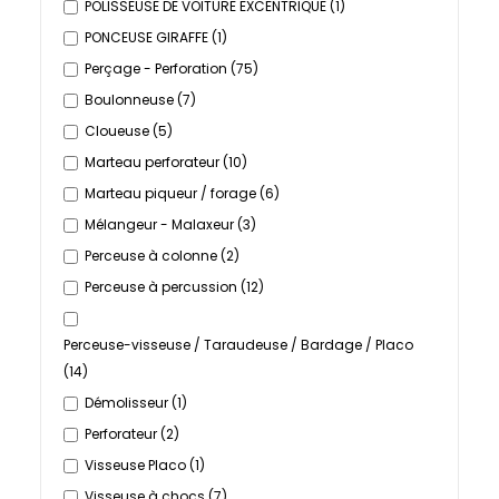
POLISSEUSE DE VOITURE EXCENTRIQUE
(1)
PONCEUSE GIRAFFE
(1)
Perçage - Perforation
(75)
Boulonneuse
(7)
Cloueuse
(5)
Marteau perforateur
(10)
Marteau piqueur / forage
(6)
Mélangeur - Malaxeur
(3)
Perceuse à colonne
(2)
Perceuse à percussion
(12)
Perceuse-visseuse / Taraudeuse / Bardage / Placo
(14)
Démolisseur
(1)
Perforateur
(2)
Visseuse Placo
(1)
Visseuse à chocs
(7)