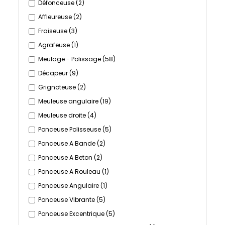
Défonceuse
(2)
Affleureuse
(2)
Fraiseuse
(3)
Agrafeuse
(1)
Meulage - Polissage
(58)
Décapeur
(9)
Grignoteuse
(2)
Meuleuse angulaire
(19)
Meuleuse droite
(4)
Ponceuse Polisseuse
(5)
Ponceuse A Bande
(2)
Ponceuse A Beton
(2)
Ponceuse A Rouleau
(1)
Ponceuse Angulaire
(1)
Ponceuse Vibrante
(5)
Ponceuse Excentrique
(5)