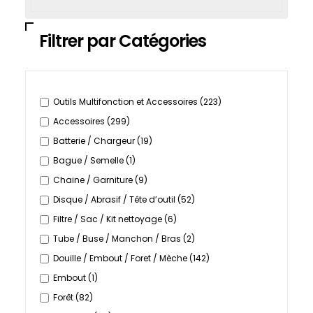
Filtrer par Catégories
Outils Multifonction et Accessoires
(223)
Accessoires
(299)
Batterie / Chargeur
(19)
Bague / Semelle
(1)
Chaine / Garniture
(9)
Disque / Abrasif / Tête d’outil
(52)
Filtre / Sac / Kit nettoyage
(6)
Tube / Buse / Manchon / Bras
(2)
Douille / Embout / Foret / Mèche
(142)
Embout
(1)
Forêt
(82)