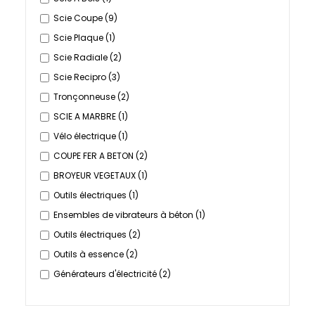
Scie Coupe
(9)
Scie Plaque
(1)
Scie Radiale
(2)
Scie Recipro
(3)
Tronçonneuse
(2)
SCIE A MARBRE
(1)
Vélo électrique
(1)
COUPE FER A BETON
(2)
BROYEUR VEGETAUX
(1)
Outils électriques
(1)
Ensembles de vibrateurs à béton
(1)
Outils électriques
(2)
Outils à essence
(2)
Générateurs d'électricité
(2)