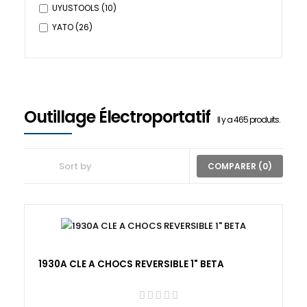
UYUSTOOLS
(10)
YATO
(26)
Outillage Électroportatif
Il y a 465 produits.
COMPARER (
0
)
1930A CLE A CHOCS REVERSIBLE 1" BETA