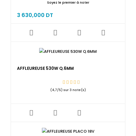
Soyez le premier à noter
3 630,000 DT
AFFLEUREUSE 530W Q.6MM
(
4,7
/
5
) sur
3
note(s)