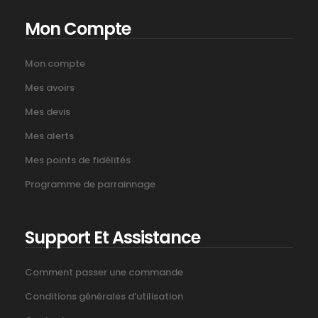
Mon Compte
Mon compte
Mes avoirs
Mes devis
Mes alerts
Mes points de fidélités
Programme de parrainnage
Support Et Assistance
Comment passer une commande
Conditions générales d’utilisation