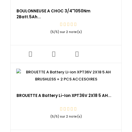
BOULONNEUSE A CHOC 3/4"1050Nm
2Batt.5Ah...
(
5
/
5
) sur
2
note(s)
BROUETTE A Battery Li-Ion XPT36V 2X18 5 AH...
(
5
/
5
) sur
2
note(s)