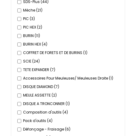
SDS-Plus
(44)
Mèche
(21)
PIC
(3)
PIC HEX
(2)
BURIN
(11)
BURIN HEX
(4)
COFFRET DE FORETS ET DE BURINS
(1)
SCIE
(24)
TETE EXPANDER
(7)
Accessoires Pour Meuleuses/ Meuleuses Droite
(1)
DISQUE DIAMOND
(7)
MEULE ASSIETTE
(2)
DISQUE A TRONCONNER
(1)
Composition d'outils
(4)
Pack d'outils
(4)
Défonçage - Fraisage
(6)