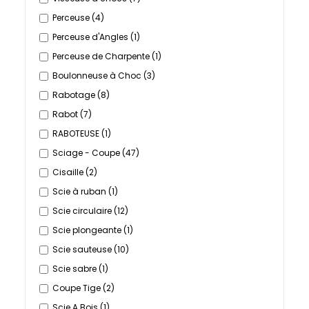
Perceuse
(4)
Perceuse d'Angles
(1)
Perceuse de Charpente
(1)
Boulonneuse à Choc
(3)
Rabotage
(8)
Rabot
(7)
RABOTEUSE
(1)
Sciage - Coupe
(47)
Cisaille
(2)
Scie à ruban
(1)
Scie circulaire
(12)
Scie plongeante
(1)
Scie sauteuse
(10)
Scie sabre
(1)
Coupe Tige
(2)
Scie A Bois
(1)