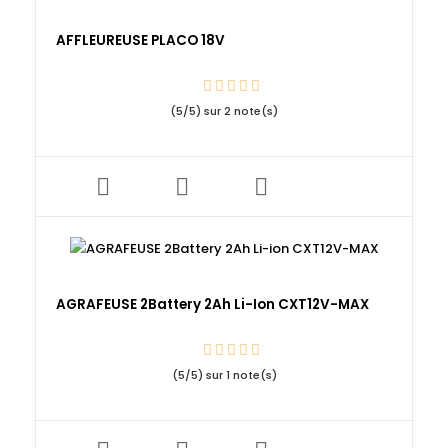
AFFLEUREUSE PLACO 18V
(
5
/
5
) sur
2
note(s)
AGRAFEUSE 2Battery 2Ah Li-Ion CXT12V-MAX
(
5
/
5
) sur
1
note(s)