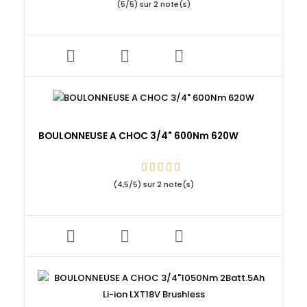
(
5
/
5
) sur
2
note(s)
BOULONNEUSE A CHOC 3/4" 600Nm 620W
(
4,5
/
5
) sur
2
note(s)