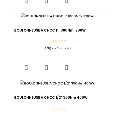
BOULONNEUSE A CHOC 1" 1000Nm 1200W
(
5
/
5
) sur
2
note(s)
BOULONNEUSE A CHOC 1/2" 350Nm 400W