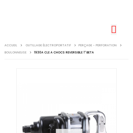
ACCUEIL
OUTILLAGE ÉLECTROPORTATIF
PERÇAGE - PERFORATION
BOULONNEUSE
1930A CLE A CHOCS REVERSIBLE 1" BETA