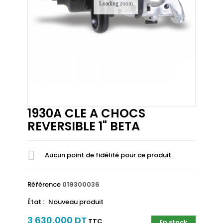
Loading zoom
1930A CLE A CHOCS
REVERSIBLE 1" BETA
Aucun point de fidélité pour ce produit.
Référence
019300036
État :
Nouveau produit
3 630,000 DT
TTC
En stock