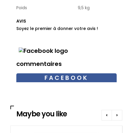
Poids
9,5 kg
AVIS
Soyez le premier à donner votre avis !
commentaires
FACEBOOK
COMMENTAIRES
Maybe you like
‹
›