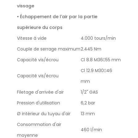
vissage
• Échappement de l'air par la partie
supérieure du corps
Vitesse à vide
4.000 tours/min
Couple de serrage maximum
2.445 Nm
Capacité vis/écrou
Cl 8.8 M3655 mm
Cl 12.9 M3046
Capacité vis/écrou
mm
Filetage d'arrivée d'air
1/2" GAS
Pression d'utilisation
6,2 bar
Ø intérieur du tuyau d'air
13 mm
Consommation d'air
460 l/min
moyenne