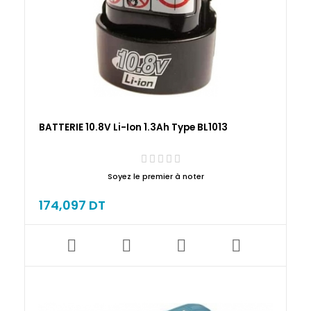
BATTERIE 10.8V Li-Ion 1.3Ah Type BL1013
Soyez le premier à noter
174,097 DT