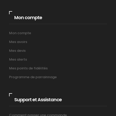
Mon compte
Mon compte
Mes avoirs
Mes devis
Mes alerts
Mes points de fidélités
Programme de parrainnage
Support et Assistance
Comment passer une commande