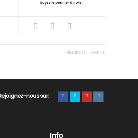
Soyez le premier à noter
Résultats 1 - 6 sur 6.
Rejoignez-nous sur:
Info