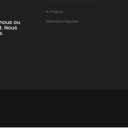
A Propos
-nous ou
Mentions légales
t. Nous
s.