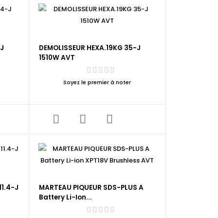
-J
DEMOLISSEUR HEXA.19KG 35-J
1510W AVT
Soyez le premier à noter
1.4-J
MARTEAU PIQUEUR SDS-PLUS A
Battery Li-Ion...