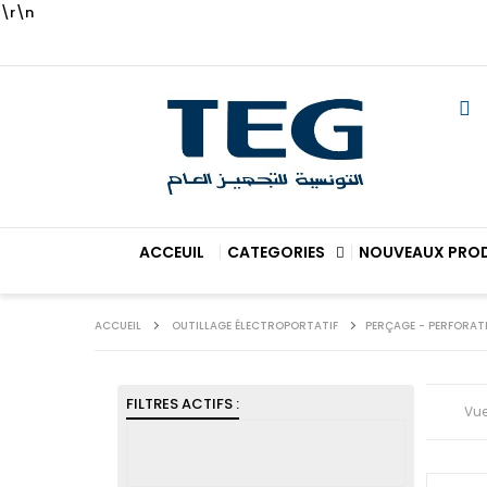
\r\n
ACCEUIL
CATEGORIES
NOUVEAUX PRO
ACCUEIL
OUTILLAGE ÉLECTROPORTATIF
PERÇAGE - PERFORAT
FILTRES ACTIFS :
Vu