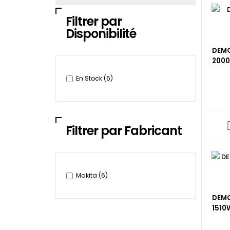
Filtrer par
Disponibilité
DEMO
200
En Stock
(6)
Filtrer par Fabricant
Makita
(6)
DEMO
1510