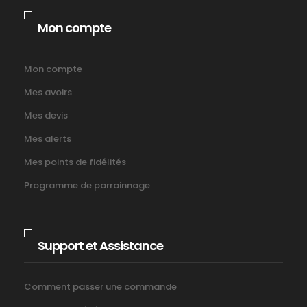
Mon compte
Mon compte
Mes avoirs
Mes devis
Mes alerts
Mes points de fidélités
Programme de parrainnage
Support et Assistance
Comment passer une commande