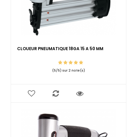
CLOUEUR PNEUMATIQUE 18GA 15 A 50 MM
(
5
/
5
) sur
2
note(s)