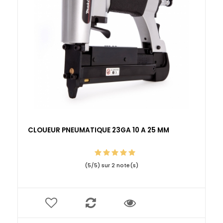
CLOUEUR PNEUMATIQUE 23GA 10 A 25 MM
(
5
/
5
) sur
2
note(s)