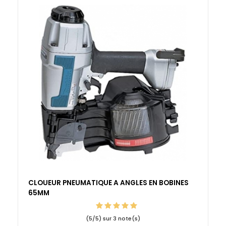
CLOUEUR PNEUMATIQUE A ANGLES EN BOBINES
65MM
(
5
/
5
) sur
3
note(s)