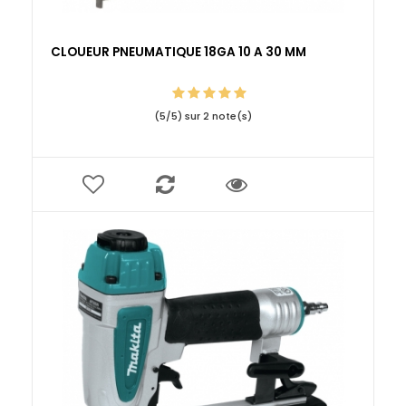
CLOUEUR PNEUMATIQUE 18GA 10 A 30 MM
(
5
/
5
) sur
2
note(s)