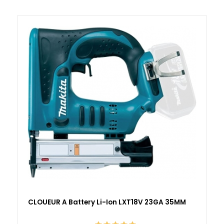
CLOUEUR A Battery Li-Ion LXT18V 23GA 35MM